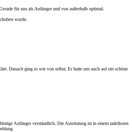
 Gerade für uns als Anfänger und von außerhalb optimal.
rschoben wurde.
ärt. Danach ging es wie von selbst. Er hatte uns auch auf ein schöne
utige Anfänger verständlich. Die Ausrüstung ist in einem tadellosen
fehlung