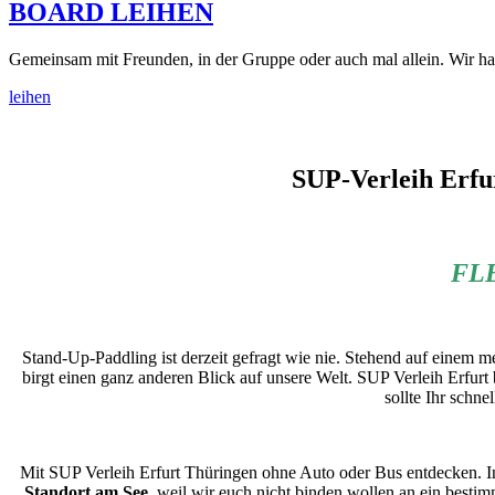
BOARD LEIHEN
Gemeinsam mit Freunden, in der Gruppe oder auch mal allein. Wir hab
leihen
SUP-Verleih Erfur
FL
Stand-Up-Paddling ist derzeit gefragt wie nie. Stehend auf einem 
birgt einen ganz anderen Blick auf unsere Welt. SUP Verleih Erfurt b
sollte Ihr schne
Mit SUP Verleih Erfurt Thüringen ohne Auto oder Bus entdecken. 
Standort am See
, weil wir euch nicht binden wollen an ein besti