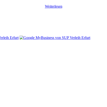
Weiterlesen
t du jedem eine Freude.