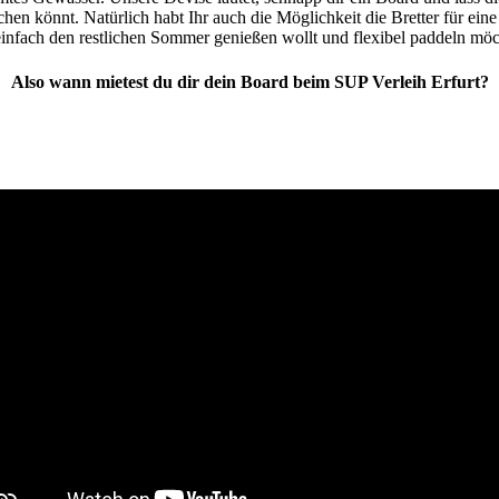
achen könnt.
Natürlich habt Ihr auch die Möglichkeit die Bretter für ein
einfach den restlichen Sommer genießen wollt und flexibel paddeln möc
Also wann mietest du dir dein Board beim SUP Verleih Erfurt?