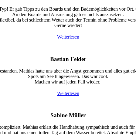
r Typ! Er gab Tipps zu den Boards und den Bademöglichkeiten vor Ort.
An den Boards und Ausrüstung gab es nichts auszusetzen.
 flexibel, da bei schlechtem Wetter auch der Termin ohne Probleme ve
Gerne wieder!
Weiterlesen
Bastian Felder
standen. Mathias hatte uns aber die Angst genommen und alles gut erkl
Spots am See hingewiesen. Das war cool.
Machen wir auf jeden Fall wieder.
Weiterlesen
Sabine Müller
liziert. Mathias erklärt die Handhabung sympathisch und auch für bl
d und hat uns einen tollen Tag auf dem Wasser bereitet. Absolute Emp