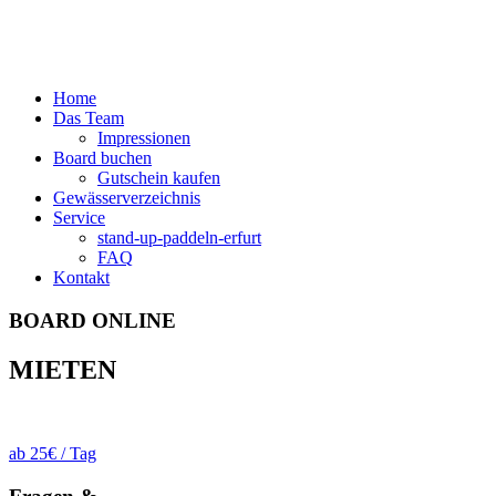
Home
Das Team
Impressionen
Board buchen
Gutschein kaufen
Gewässerverzeichnis
Service
stand-up-paddeln-erfurt
FAQ
Kontakt
BOARD ONLINE
MIETEN
ab 25€ / Tag