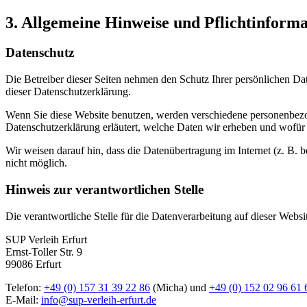
3. Allgemeine Hinweise und Pflicht­inform
Datenschutz
Die Betreiber dieser Seiten nehmen den Schutz Ihrer persönlichen Da
dieser Datenschutzerklärung.
Wenn Sie diese Website benutzen, werden verschiedene personenbezog
Datenschutzerklärung erläutert, welche Daten wir erheben und wofür 
Wir weisen darauf hin, dass die Datenübertragung im Internet (z. B. 
nicht möglich.
Hinweis zur verantwortlichen Stelle
Die verantwortliche Stelle für die Datenverarbeitung auf dieser Websit
SUP Verleih Erfurt
Ernst-Toller Str. 9
99086 Erfurt
Telefon:
+49 (0) 157 31 39 22 86
(Micha) und
+49 (0) 152 02 96 61 
E-Mail:
info@sup-verleih-erfurt.de