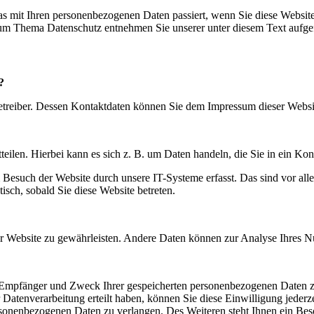
s mit Ihren personenbezogenen Daten passiert, wenn Sie diese Websit
 zum Thema Datenschutz entnehmen Sie unserer unter diesem Text aufge
?
betreiber. Dessen Kontaktdaten können Sie dem Impressum dieser Webs
eilen. Hierbei kann es sich z. B. um Daten handeln, die Sie in ein Ko
esuch der Website durch unsere IT-Systeme erfasst. Das sind vor alle
isch, sobald Sie diese Website betreten.
 der Website zu gewährleisten. Andere Daten können zur Analyse Ihres 
t, Empfänger und Zweck Ihrer gespeicherten personenbezogenen Daten z
Datenverarbeitung erteilt haben, können Sie diese Einwilligung jederz
sonenbezogenen Daten zu verlangen. Des Weiteren steht Ihnen ein Besc