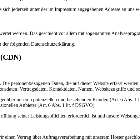
 sich jederzeit unter der im Impressum angegebenen Adresse an uns w
gewertet werden. Das geschieht vor allem mit sogenannten Analyseprog
n der folgenden Datenschutzerklärung.
s (CDN)
). Die personenbezogenen Daten, die auf dieser Website erfasst werden
nsdaten, Vertragsdaten, Kontaktdaten, Namen, Websitezugriffe und son
genüber unseren potenziellen und bestehenden Kunden (Art. 6 Abs. 1 l
sionellen Anbieter (Art. 6 Abs. 1 lit. f DSGVO).
rfüllung seiner Leistungspflichten erforderlich ist und unsere Weisung
r einen Vertrag über Auftragsverarbeitung mit unserem Hoster geschlo