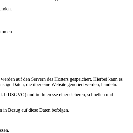
enden.
rammen.
, werden auf den Servern des Hosters gespeichert. Hierbei kann es
stige Daten, die über eine Website generiert werden, handeln.
it. b DSGVO) und im Interesse einer sicheren, schnellen und
en in Bezug auf diese Daten befolgen.
ssen.