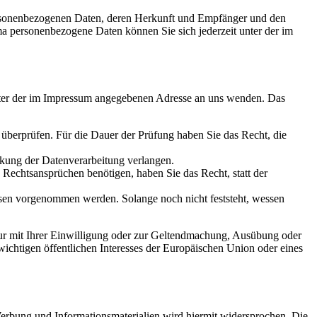
personenbezogenen Daten, deren Herkunft und Empfänger und den
a personenbezogene Daten können Sie sich jederzeit unter der im
unter der im Impressum angegebenen Adresse an uns wenden. Das
u überprüfen. Für die Dauer der Prüfung haben Sie das Recht, die
kung der Datenverarbeitung verlangen.
echtsansprüchen benötigen, haben Sie das Recht, statt der
en vorgenommen werden. Solange noch nicht feststeht, wessen
ur mit Ihrer Einwilligung oder zur Geltendmachung, Ausübung oder
ichtigen öffentlichen Interesses der Europäischen Union oder eines
erbung und Informationsmaterialien wird hiermit widersprochen. Die