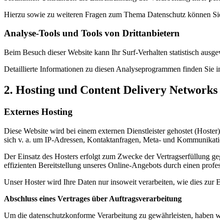
Hierzu sowie zu weiteren Fragen zum Thema Datenschutz können Sie
Analyse-Tools und Tools von Dritt­anbietern
Beim Besuch dieser Website kann Ihr Surf-Verhalten statistisch aus
Detaillierte Informationen zu diesen Analyseprogrammen finden Sie i
2. Hosting und Content Delivery Network
Externes Hosting
Diese Website wird bei einem externen Dienstleister gehostet (Hoster
sich v. a. um IP-Adressen, Kontaktanfragen, Meta- und Kommunikatio
Der Einsatz des Hosters erfolgt zum Zwecke der Vertragserfüllung ge
effizienten Bereitstellung unseres Online-Angebots durch einen profes
Unser Hoster wird Ihre Daten nur insoweit verarbeiten, wie dies zur E
Abschluss eines Vertrages über Auftragsverarbeitung
Um die datenschutzkonforme Verarbeitung zu gewährleisten, haben wi