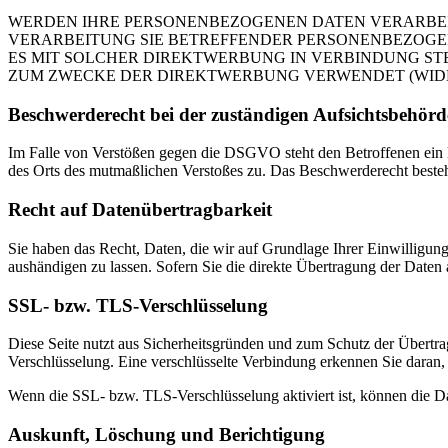
WERDEN IHRE PERSONENBEZOGENEN DATEN VERARBEITE
VERARBEITUNG SIE BETREFFENDER PERSONENBEZOGEN
ES MIT SOLCHER DIREKTWERBUNG IN VERBINDUNG ST
ZUM ZWECKE DER DIREKTWERBUNG VERWENDET (WIDERS
Beschwerde­recht bei der zuständigen Aufsichts­behörd
Im Falle von Verstößen gegen die DSGVO steht den Betroffenen ein Be
des Orts des mutmaßlichen Verstoßes zu. Das Beschwerderecht besteht
Recht auf Daten­übertrag­barkeit
Sie haben das Recht, Daten, die wir auf Grundlage Ihrer Einwilligung 
aushändigen zu lassen. Sofern Sie die direkte Übertragung der Daten a
SSL- bzw. TLS-Verschlüsselung
Diese Seite nutzt aus Sicherheitsgründen und zum Schutz der Übertrag
Verschlüsselung. Eine verschlüsselte Verbindung erkennen Sie daran, 
Wenn die SSL- bzw. TLS-Verschlüsselung aktiviert ist, können die Dat
Auskunft, Löschung und Berichtigung