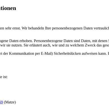
ationen
ten sehr ernst. Wir behandeln Ihre personenbezogenen Daten vertraulic
ene Daten erhoben. Personenbezogene Daten sind Daten, mit denen Sie
wir sie nutzen. Sie erläutert auch, wie und zu welchem Zweck das gesc
bei der Kommunikation per E-Mail) Sicherheitslücken aufweisen kann. E
e ist:
69
(Matze)