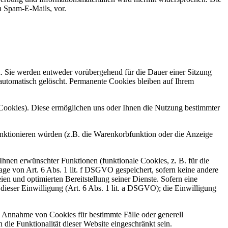
ch Spam-E-Mails, vor.
n. Sie werden entweder vorübergehend für die Dauer einer Sitzung
automatisch gelöscht. Permanente Cookies bleiben auf Ihrem
-Cookies). Diese ermöglichen uns oder Ihnen die Nutzung bestimmter
unktionieren würden (z.B. die Warenkorbfunktion oder die Anzeige
hnen erwünschter Funktionen (funktionale Cookies, z. B. für die
e von Art. 6 Abs. 1 lit. f DSGVO gespeichert, sofern keine andere
en und optimierten Bereitstellung seiner Dienste. Sofern eine
dieser Einwilligung (Art. 6 Abs. 1 lit. a DSGVO); die Einwilligung
ie Annahme von Cookies für bestimmte Fälle oder generell
ie Funktionalität dieser Website eingeschränkt sein.