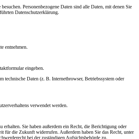
e besuchen. Personenbezogene Daten sind alle Daten, mit denen Sie
führten Datenschutzerklärung.
ite entnehmen.
ntaktformular eingeben.
m technische Daten (z. B. Internetbrowser, Betriebssystem oder
Nutzerverhaltens verwendet werden.
u erhalten. Sie haben außerdem ein Recht, die Berichtigung oder
eit für die Zukunft widerrufen. Außerdem haben Sie das Recht, unter
hwerderecht bei der zuständigen Aufsichtsbehörde zu.