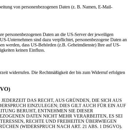
erarbeitung von personenbezogenen Daten (z. B. Namen, E-Mail-
hre personenbezogenen Daten an die US-Server der jeweiligen
. US-Unternehmen sind dazu verpflichtet, personenbezogene Daten an
ossen werden, dass US-Behörden (z.B. Geheimdienste) Ihre auf US-
gkeiten keinen Einfluss.
erzeit widerrufen. Die Rechtmäßigkeit der bis zum Widerruf erfolgten
GVO)
 JEDERZEIT DAS RECHT, AUS GRÜNDEN, DIE SICH AUS
RSPRUCH EINZULEGEN; DIES GILT AUCH FÜR EIN AUF
ITUNG BERUHT, ENTNEHMEN SIE DIESER
ZOGENEN DATEN NICHT MEHR VERARBEITEN, ES SEI
TERESSEN, RECHTE UND FREIHEITEN ÜBERWIEGEN
HEN (WIDERSPRUCH NACH ART. 21 ABS. 1 DSGVO).