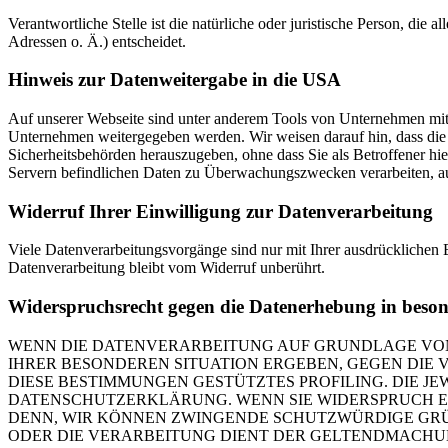
Verantwortliche Stelle ist die natürliche oder juristische Person, d
Adressen o. Ä.) entscheidet.
Hinweis zur Datenweitergabe in die USA
Auf unserer Webseite sind unter anderem Tools von Unternehmen mit
Unternehmen weitergegeben werden. Wir weisen darauf hin, dass die 
Sicherheitsbehörden herauszugeben, ohne dass Sie als Betroffener h
Servern befindlichen Daten zu Überwachungszwecken verarbeiten, ausw
Widerruf Ihrer Einwilligung zur Datenverarbeitung
Viele Datenverarbeitungsvorgänge sind nur mit Ihrer ausdrücklichen E
Datenverarbeitung bleibt vom Widerruf unberührt.
Widerspruchsrecht gegen die Datenerhebung in beso
WENN DIE DATENVERARBEITUNG AUF GRUNDLAGE VON ART
IHRER BESONDEREN SITUATION ERGEBEN, GEGEN DIE 
DIESE BESTIMMUNGEN GESTÜTZTES PROFILING. DIE J
DATENSCHUTZERKLÄRUNG. WENN SIE WIDERSPRUCH EI
DENN, WIR KÖNNEN ZWINGENDE SCHUTZWÜRDIGE GRÜN
ODER DIE VERARBEITUNG DIENT DER GELTENDMACHUN