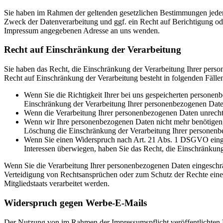
Sie haben im Rahmen der geltenden gesetzlichen Bestimmungen jeder
Zweck der Datenverarbeitung und ggf. ein Recht auf Berichtigung o
Impressum angegebenen Adresse an uns wenden.
Recht auf Einschränkung der Verarbeitung
Sie haben das Recht, die Einschränkung der Verarbeitung Ihrer pers
Recht auf Einschränkung der Verarbeitung besteht in folgenden Fälle
Wenn Sie die Richtigkeit Ihrer bei uns gespeicherten personenb
Einschränkung der Verarbeitung Ihrer personenbezogenen Date
Wenn die Verarbeitung Ihrer personenbezogenen Daten unrecht
Wenn wir Ihre personenbezogenen Daten nicht mehr benötigen, 
Löschung die Einschränkung der Verarbeitung Ihrer personenb
Wenn Sie einen Widerspruch nach Art. 21 Abs. 1 DSGVO einge
Interessen überwiegen, haben Sie das Recht, die Einschränkun
Wenn Sie die Verarbeitung Ihrer personenbezogenen Daten eingeschr
Verteidigung von Rechtsansprüchen oder zum Schutz der Rechte einer 
Mitgliedstaats verarbeitet werden.
Widerspruch gegen Werbe-E-Mails
Der Nutzung von im Rahmen der Impressumspflicht veröffentlichten 