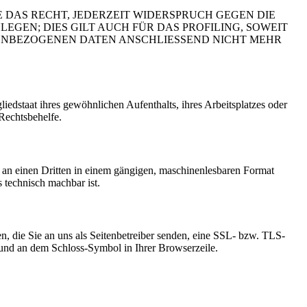
 DAS RECHT, JEDERZEIT WIDERSPRUCH GEGEN DIE
EN; DIES GILT AUCH FÜR DAS PROFILING, SOWEIT
NENBEZOGENEN DATEN ANSCHLIESSEND NICHT MEHR
edstaat ihres gewöhnlichen Aufenthalts, ihres Arbeitsplatzes oder
Rechtsbehelfe.
er an einen Dritten in einem gängigen, maschinenlesbaren Format
s technisch machbar ist.
n, die Sie an uns als Seitenbetreiber senden, eine SSL- bzw. TLS-
t und an dem Schloss-Symbol in Ihrer Browserzeile.